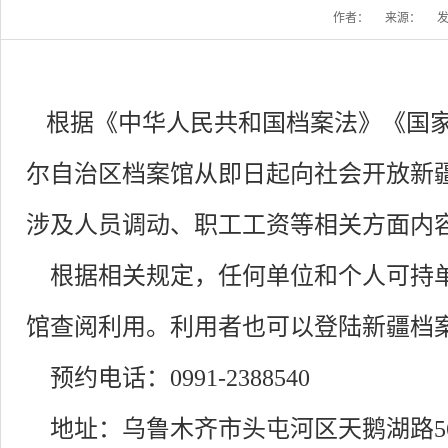
作者：
来源：
发
根据《中华人民共和国档案法》《国
尔自治区档案馆从即日起向社会开放新疆
涉及人员调动、职工工资等相关方面内
根据相关规定，任何单位和个人可持单
馆查阅利用。利用者也可以登陆新疆档
预约电话：0991-2388540
地址：乌鲁木齐市头屯河区天鹅湖路56