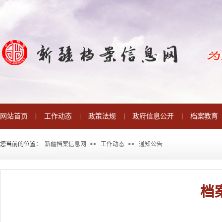
网站首页
工作动态
政策法规
政府信息公开
档案教育
|
|
|
|
您当前的位置：
新疆档案信息网
>
>
工作动态
>
>
通知公告
档