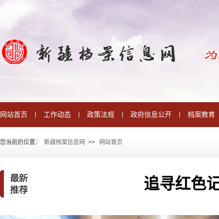
网站首页
工作动态
政策法规
政府信息公开
档案教育
|
|
|
|
您当前的位置：
新疆档案信息网
>
>
网站首页
追寻红色记
AI