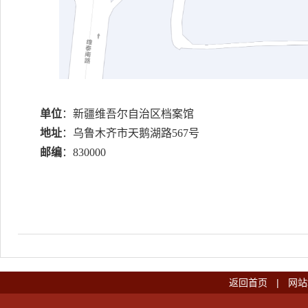
单位
：新疆维吾尔自治区档案馆
地址
：乌鲁木齐市天鹅湖路567号
邮编
：830000
返回首页
|
网站