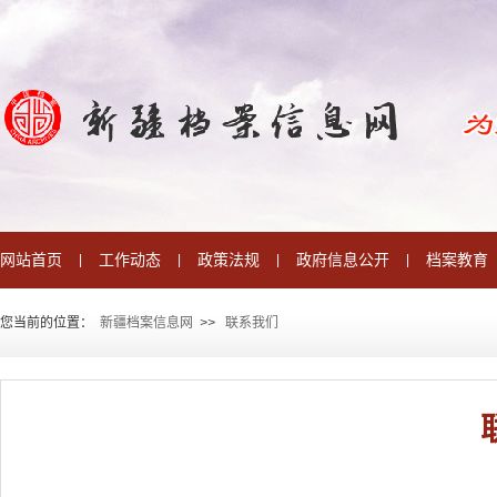
网站首页
工作动态
政策法规
政府信息公开
档案教育
|
|
|
|
您当前的位置：
新疆档案信息网
>
>
联系我们