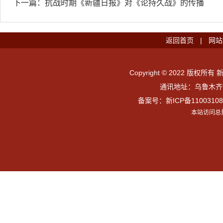
下一篇：
抗战时期《新疆日报》对《论持久战》的传播
返回首页
|
网站
Copyright © 2022 版权所有 
通讯地址：乌鲁木齐市
备案号：
新ICP备11003108
本站访问总量