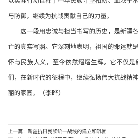
以实际行动诠释了中华民族守望相助、血浓于
与防御，继续为抗战贡献自己的力量。
这一段用忠诚与担当书写的历史，是新疆
亡的真实写照。它深刻地表明，祖国的命运就
怀与民族大义，至今依然熠熠生辉。它不仅是
们，在新时代的征程中，继续弘扬伟大抗战精
（李晔）
丽的家园。
上一篇：
新疆抗日民族统一战线的建立和巩固