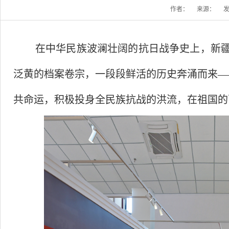
作者：
来源：
发
在中华民族波澜壮阔的抗日战争史上，新
泛黄的档案卷宗，一段段鲜活的历史奔涌而来—
共命运，积极投身全民族抗战的洪流，在祖国的