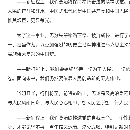
——新征程上，我们要始终保持昂扬奋进的精神状态。
人民的奋斗和汗水。中国式现代化是中国共产党和中国人民
惟其艰巨，更显荣光。
为了这一事业，无数先辈筚路蓝缕、披荆斩棘，进行了
干、担当作为，以更加强烈的历史主动精神推进马克思主义
民族伟大复兴的中国梦。
——新征程上，我们要始终坚持一切为了人民、一切
卷。面向未来，我们仍然要依靠人民创造新的历史伟业。
道阻且长，行则将至。前进道路上，无论是风高浪急还
与人民风雨同舟、与人民心心相印，想人民之所想，行人民
——新征程上，我们要始终推进党的自我革命。一个饱
党，才能无坚不摧。百年栉风沐雨、淬火成钢，特别是新时