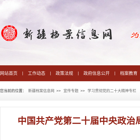
网站首页
工作动态
政策法规
政府信息公开
档案教育
|
|
|
|
您当前的位置：
新疆档案信息网
>
>
宣传专题
>
>
学习贯彻党的二十大精神专栏
中国共产党第二十届中央政治