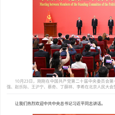
10月23日，刚刚在中国共产党第二十届中央委员会
强、赵乐际、王沪宁、蔡奇、丁薛祥、李希在北京人民大会堂
让我们热烈欢迎中共中央总书记习近平同志讲话。