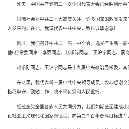
昨天，中国共产党第二十次全国代表大会已经胜利闭幕
国际社会对中共二十大高度关注。许多国家的政党发来
人发来的。在此，我谨代表中共中央，致以诚挚谢意！
刚才，我们召开中共二十届一中全会，选举产生新一届
他6位常委同事：李强同志、赵乐际同志、王沪宁同志、蔡
赵乐际同志、王沪宁同志是十九届中央政治局常委，其
在这里，我代表新一届中共中央领导成员，衷心感谢全
恪尽职守、勤勉工作，决不辜负党和人民重托。
经过全党全国各族人民共同努力，我们如期全面建成小
设社会主义现代化国家新征程，向第二个百年奋斗目标进军