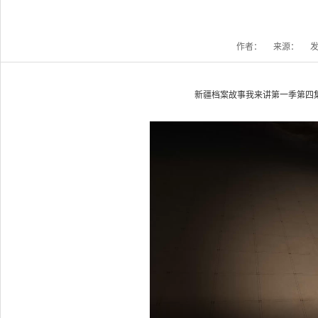
作者：
来源：
发
新疆档案故事我来讲第一季第四