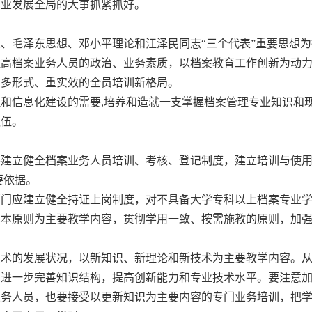
事业发展全局的大事抓紧抓好。
、毛泽东思想、邓小平理论和江泽民同志“三个代表”重要思想为
提高档案业务人员的政治、业务素质，以档案教育工作创新为动
、多形式、重实效的全员培训新格局。
和信息化建设的需要,培养和造就一支掌握档案管理专业知识和
队伍。
建立健全档案业务人员培训、考核、登记制度，建立培训与使用
要依据。
门应建立健全持证上岗制度，对不具备大学专科以上档案专业学
基本原则为主要教学内容，贯彻学用一致、按需施教的原则，加
术的发展状况，以新知识、新理论和新技术为主要教学内容。从
，进一步完善知识结构，提高创新能力和专业技术水平。要注意
业务人员，也要接受以更新知识为主要内容的专门业务培训，把