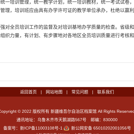
行统一培训管理，统一教学计划，统一培训教材，统一考试试卷
管理，培训班应由具有办学许可证的教学单位承办，杜绝以赢利
强对全员培训工作的监督及对培训基地办学质量的检查。省级和
将组织力量，有计划、有步骤地对各地区全员培训质量进行考核
返回首页
|
网站地图
|
常见问题
|
联系我们
Copyright © 2022 版权所有 新疆维吾尔自治区档案馆 All Rights Reserved
通讯地址：乌鲁木齐市天鹅湖路567号 邮编：830000
备案号：
新ICP备11003108号-1
新公网安备 65010202001056号