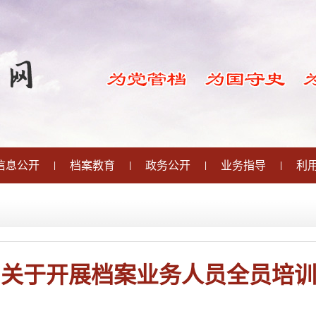
信息公开
档案教育
政务公开
业务指导
利
|
|
|
|
局关于开展档案业务人员全员培