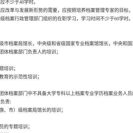
应不少于40学时。
应改革与发展新形势的需要，应按照培养档案管理专家的目标，
省级档案行政管理部门组织的在职学习，学习时间不少于60学时
级市档案局馆长，中央级和省级国家专业档案馆馆长，中央和国
团体档案部门负责人的培训；
题培训；
教育的示范性培训；
团体档案部门中不具备大学专科以上档案专业学历档案业务人员
负责:
旗、市）级档案局馆长的培训；
员的专题培训；