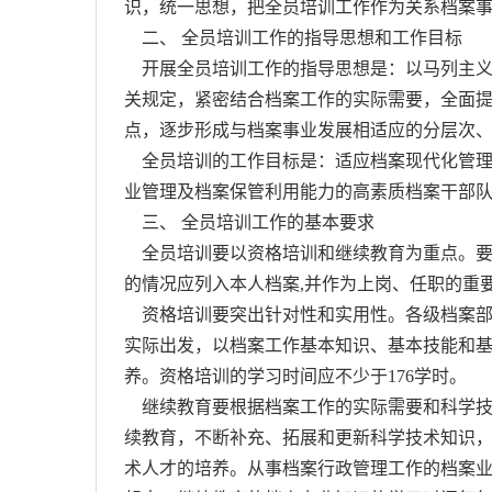
识，统一思想，把全员培训工作作为关系档案
二、 全员培训工作的指导思想和工作目标
开展全员培训工作的指导思想是：以马列主义
关规定，紧密结合档案工作的实际需要，全面
点，逐步形成与档案事业发展相适应的分层次
全员培训的工作目标是：适应档案现代化管理
业管理及档案保管利用能力的高素质档案干部
三、 全员培训工作的基本要求
全员培训要以资格培训和继续教育为重点。要
的情况应列入本人档案,并作为上岗、任职的重
资格培训要突出针对性和实用性。各级档案部
实际出发，以档案工作基本知识、基本技能和
养。资格培训的学习时间应不少于176学时。
继续教育要根据档案工作的实际需要和科学技
续教育，不断补充、拓展和更新科学技术知识
术人才的培养。从事档案行政管理工作的档案