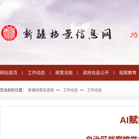
网站首页
工作动态
政策法规
政府信息公开
档案教育
|
|
|
|
您当前的位置：
新疆档案信息网
>
>
工作动态
>
>
工作动态
AI