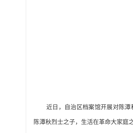
近日，自治区档案馆开展对陈潭
陈潭秋烈士之子，生活在革命大家庭