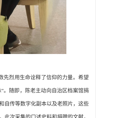
数先烈用生命诠释了信仰的力量。希望
脉
”
。
随即，陈老主动向自治区档案馆捐
和自传等数字化副本以及老照片，这些
。此次采集的口述史料和捐赠的文献，