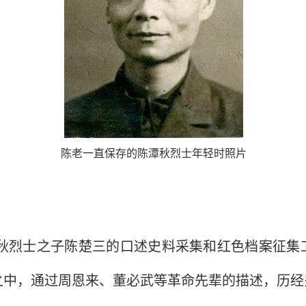
陈老一直保存的陈潭秋烈士年轻时照片
秋烈士之子陈楚三的口述史料采集和红色档案征集
之中，通过周恩来、董必武等革命先辈的描述，历经