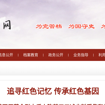
信息公开
档案教育
政务公开
业务指导
利
|
|
|
|
追寻红色记忆 传承红色基因