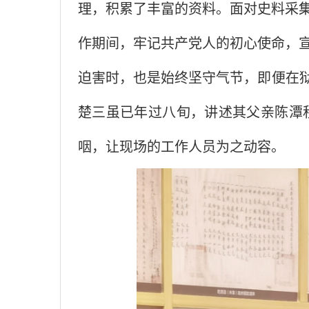
理，积累了丰富的资料。面对史料采
作期间，牢记共产党人的初心使命，
迫害时，也是始终坚守气节，即便在
楚三虽已年过八旬，讲述其父亲陈潭
咽，让现场的工作人员为之动容。