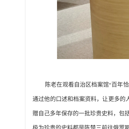
陈老在观看自治区档案馆
“百年
通过他的口述和档案资料，让更多的
赠自己多年保存的一批珍贵史料，包
极为珍贵的史料都是陈楚三前往俄罗