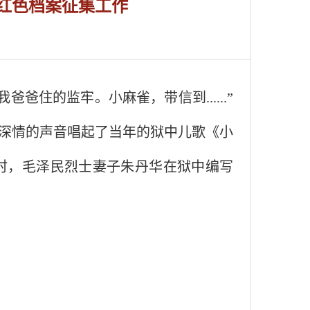
红色档案征集工作
我爸爸住的监牢。小麻雀，带信到
......
”
深情的声音唱起了当年的狱中儿歌《小
时，毛泽民烈士妻子朱丹华在狱中编写