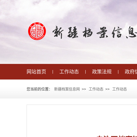
网站首页
工作动态
政策法规
政府
|
|
|
您当前的位置：
新疆档案信息网
>
>
工作动态
>
>
工作动态