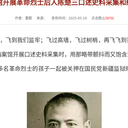
馆开展革命烈士后人陈楚三口述史料采集和
作者：董鹏
来源：
发布时间：2025-05-19
点击数(
12970
)
，飞到我们监牢；飞过高墙，飞过树梢，再飞飞到
档案馆开展口述史料采集时，用那略带颤抖而又饱含
多名革命烈士的孩子一起被关押在国民党新疆监狱