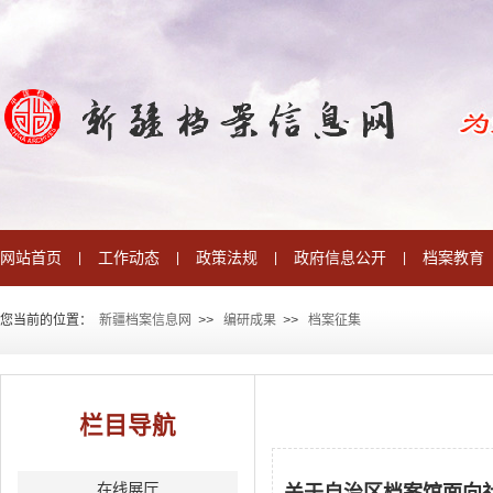
网站首页
工作动态
政策法规
政府信息公开
档案教育
|
|
|
|
您当前的位置：
新疆档案信息网
>
>
编研成果
>
>
档案征集
栏目导航
在线展厅