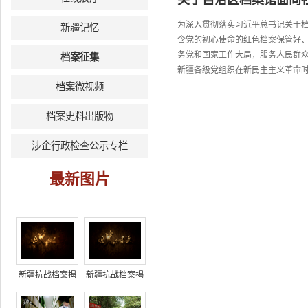
关于自治区档案馆面向
为深入贯彻落实习近平总书记关于
新疆记忆
含党的初心使命的红色档案保管好
务党和国家工作大局，服务人民群
档案征集
新疆各级党组织在新民主主义革命
档案微视频
档案史料出版物
涉企行政检查公示专栏
最新图片
新疆抗战档案揭
新疆抗战档案揭
秘下集
秘上集